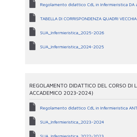
Regolamento didattico CdL in Infermieristica DA
TABELLA DI CORRISPONDENZA QUADRI VECCHIA 
SUA_Infermieristica_2025-2026
SUA_Infermieristica_2024-2025
REGOLAMENTO DIDATTICO DEL CORSO DI LA
ACCADEMICO 2023-2024)
Regolamento didattico CdL in Infermieristica A
SUA_Infermieristica_2023-2024
SUA_Infermieristica_2022-2023