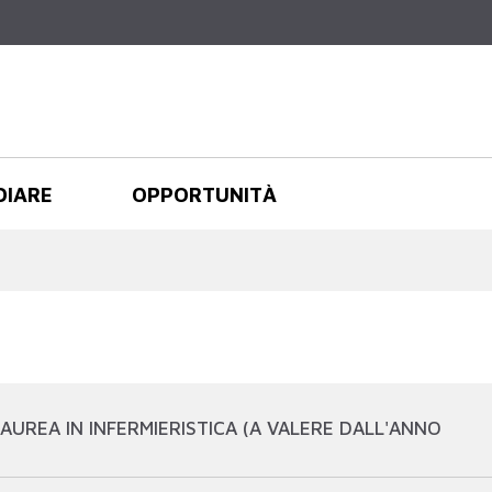
Salta al
contenuto
principale
DIARE
OPPORTUNITÀ
UREA IN INFERMIERISTICA (A VALERE DALL'ANNO