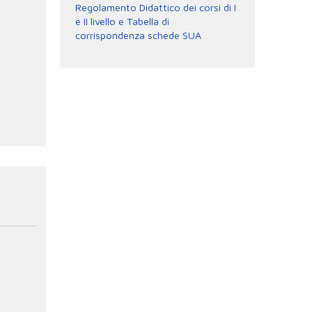
Regolamento Didattico dei corsi di I
e II livello e Tabella di
corrispondenza schede SUA