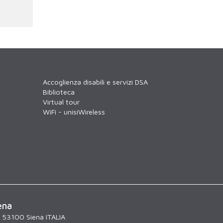
Accoglienza disabili e servizi DSA
Biblioteca
Virtual tour
WiFi - unisiWireless
ena
, 53100 Siena ITALIA