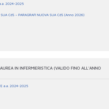
 a.a. 2024-2025
SUA CdS – PARAGRAFI NUOVA SUA CdS (Anno 2026)
UREA IN INFERMIERISTICA (VALIDO FINO ALL'ANNO
NTE a.a. 2024-2025