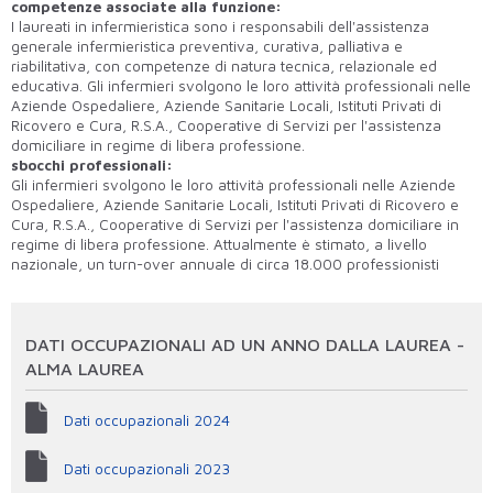
competenze associate alla funzione:
I laureati in infermieristica sono i responsabili dell'assistenza
generale infermieristica preventiva, curativa, palliativa e
riabilitativa, con competenze di natura tecnica, relazionale ed
educativa. Gli infermieri svolgono le loro attività professionali nelle
Aziende Ospedaliere, Aziende Sanitarie Locali, Istituti Privati di
Ricovero e Cura, R.S.A., Cooperative di Servizi per l'assistenza
domiciliare in regime di libera professione.
sbocchi professionali:
Gli infermieri svolgono le loro attività professionali nelle Aziende
Ospedaliere, Aziende Sanitarie Locali, Istituti Privati di Ricovero e
Cura, R.S.A., Cooperative di Servizi per l'assistenza domiciliare in
regime di libera professione. Attualmente è stimato, a livello
nazionale, un turn-over annuale di circa 18.000 professionisti
DATI OCCUPAZIONALI AD UN ANNO DALLA LAUREA -
ALMA LAUREA
Dati occupazionali 2024
Dati occupazionali 2023