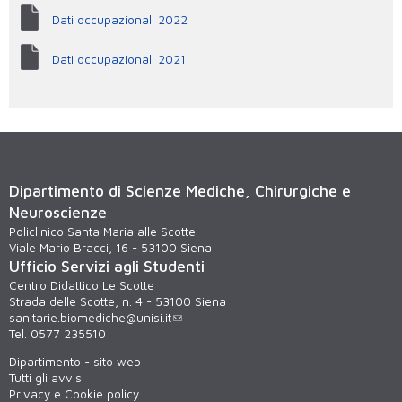
Dati occupazionali 2022
Dati occupazionali 2021
Dipartimento di Scienze Mediche, Chirurgiche e
Neuroscienze
Policlinico Santa Maria alle Scotte
Viale Mario Bracci, 16 - 53100 Siena
Ufficio Servizi agli Studenti
Centro Didattico Le Scotte
Strada delle Scotte, n. 4 - 53100 Siena
sanitarie.biomediche@unisi.it
Tel. 0577 235510
Dipartimento - sito web
Tutti gli avvisi
Privacy e Cookie policy