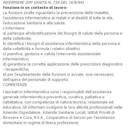
INFERMIERE (DM SANITÀ N. 739 DEL 14/9/94)
funzione in un contesto di lavoro:
Le funzioni svolte riguardano la prevenzione delle malattie,
l'assistenza infermieristica ai malati e ai disabili di tutte le età,
l'educazione sanitaria e alla salute.
L'infermiere:
a) partecipa all'identificazione dei bisogni di salute della persona e
della collettività;
b) identifica i bisogni di assistenza infermieristica della persona e
della collettività e formula i relativi obiettivi;
c) pianifica, gestisce e valuta l'intervento assistenziale
infermieristico;
d) garantisce la corretta applicazione delle prescrizioni diagnostico
- terapeutiche;
e) per l'espletamento delle funzioni si avvale, ove necessario,
dell'opera del personale di supporto;
COMPETENZE
I laureati in infermieristica sono i responsabili dell'assistenza
generale infermieristica preventiva, curativa, palliativa e
riabilitativa, con competenze di natura tecnica, relazionale ed
educativa. Gli infermieri svolgono le loro attività professionali nelle
Aziende Ospedaliere, Aziende Sanitarie Locali, Istituti Privati di
Ricovero e Cura, R.S.A., Cooperative di Servizi per l'assistenza
domiciliare in regime di libera professione.