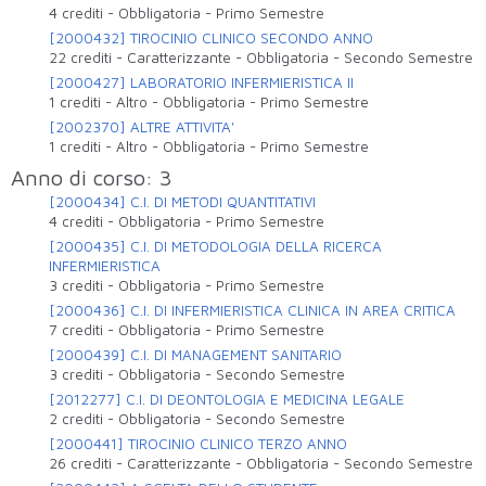
4 crediti
-
Obbligatoria
-
Primo Semestre
[2000432] TIROCINIO CLINICO SECONDO ANNO
22 crediti
-
Caratterizzante
-
Obbligatoria
-
Secondo Semestre
[2000427] LABORATORIO INFERMIERISTICA II
1 crediti
-
Altro
-
Obbligatoria
-
Primo Semestre
[2002370] ALTRE ATTIVITA'
1 crediti
-
Altro
-
Obbligatoria
-
Primo Semestre
Anno di corso: 3
[2000434] C.I. DI METODI QUANTITATIVI
4 crediti
-
Obbligatoria
-
Primo Semestre
[2000435] C.I. DI METODOLOGIA DELLA RICERCA
INFERMIERISTICA
3 crediti
-
Obbligatoria
-
Primo Semestre
[2000436] C.I. DI INFERMIERISTICA CLINICA IN AREA CRITICA
7 crediti
-
Obbligatoria
-
Primo Semestre
[2000439] C.I. DI MANAGEMENT SANITARIO
3 crediti
-
Obbligatoria
-
Secondo Semestre
[2012277] C.I. DI DEONTOLOGIA E MEDICINA LEGALE
2 crediti
-
Obbligatoria
-
Secondo Semestre
[2000441] TIROCINIO CLINICO TERZO ANNO
26 crediti
-
Caratterizzante
-
Obbligatoria
-
Secondo Semestre