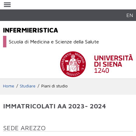
Salta al
contenuto
principale
EN
INFERMIERISTICA
Scuola di Medicina e Scienze della Salute
Home
Studiare
Piani di studio
IMMATRICOLATI AA 2023- 2024
SEDE AREZZO